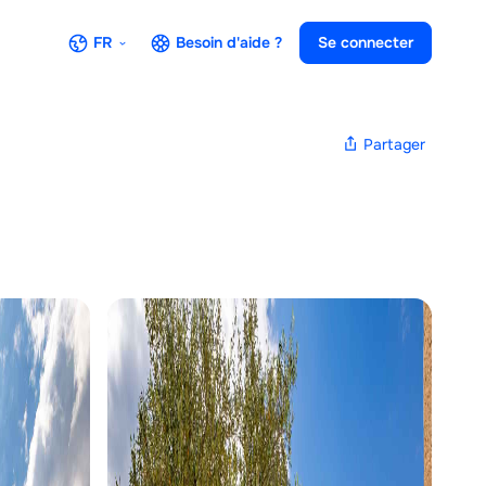
FR
Besoin d'aide ?
Se connecter
Partager