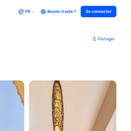
FR
Besoin d'aide ?
Se connecter
Partager