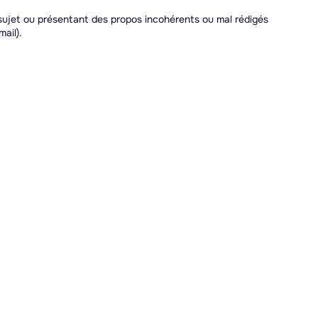
sujet ou présentant des propos incohérents ou mal rédigés
ail).