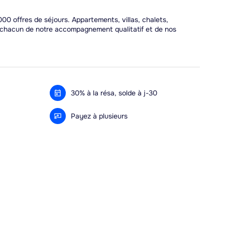
00 offres de séjours. Appartements, villas, chalets,
r chacun de notre accompagnement qualitatif et de nos
30% à la résa, solde à j-30
Payez à plusieurs
Alma 3x ou 4x offert