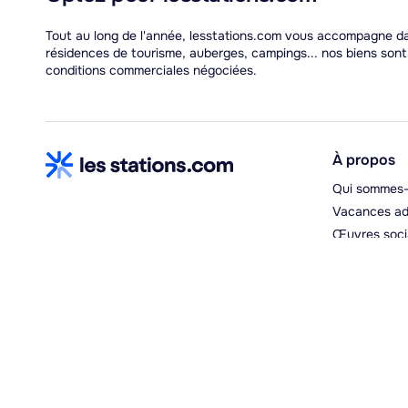
Tout au long de l'année, lesstations.com vous accompagne dan
résidences de tourisme, auberges, campings... nos biens son
conditions commerciales négociées.
À propos
Qui sommes-
Vacances ad
Œuvres soci
Espace hébe
Moyens de paiements