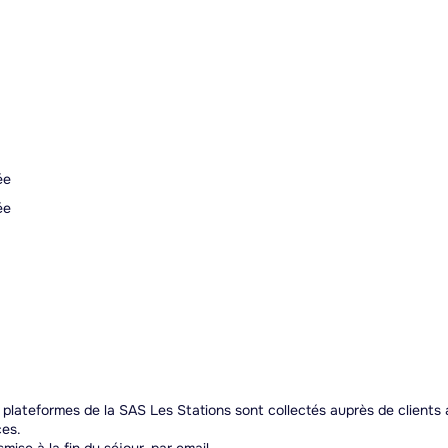
ée
ée
es plateformes de la SAS Les Stations sont collectés auprès de clients
ces.