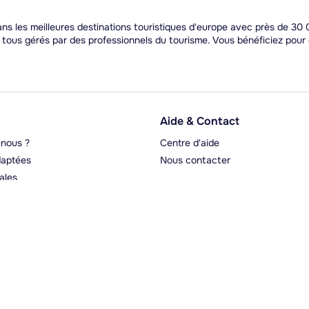
s les meilleures destinations touristiques d'europe avec près de 30 0
t tous gérés par des professionnels du tourisme. Vous bénéficiez pou
Aide & Contact
nous ?
Centre d'aide
aptées
Nous contacter
ales
rgeurs