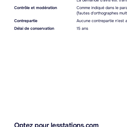
La demande d'avis est transm
Contrôle et modération
Comme indiqué dans le para
(fautes d'orthographes multi
Contrepartie
Aucune contrepartie n'est 
Délai de conservation
15 ans
Optez pour lesstations.com