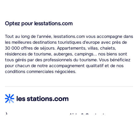
Optez pour lesstations.com
Tout au long de l'année, lesstations.com vous accompagne dans
les meilleures destinations touristiques d'europe avec près de
30 000 offres de séjours. Appartements, villas, chalets,
résidences de tourisme, auberges, campings... nos biens sont
tous gérés par des professionnels du tourisme. Vous bénéficiez
pour chacun de notre accompagnement qualitatif et de nos
conditions commerciales négociées.
À propos
Aide & Contact
Qui sommes-nous ?
Centre d'aide
Vacances adaptées
Nous contacter