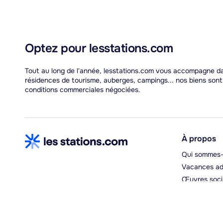
Optez pour lesstations.com
Tout au long de l'année, lesstations.com vous accompagne dan
résidences de tourisme, auberges, campings... nos biens son
conditions commerciales négociées.
À propos
Qui sommes-
Vacances ad
Œuvres soci
Espace hébe