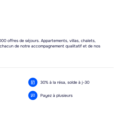
00 offres de séjours. Appartements, villas, chalets,
r chacun de notre accompagnement qualitatif et de nos
30% à la résa, solde à j-30
Payez à plusieurs
Alma 3x ou 4x offert