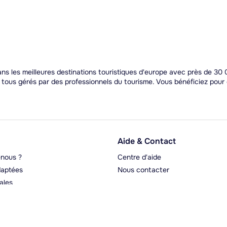
s les meilleures destinations touristiques d'europe avec près de 30 0
t tous gérés par des professionnels du tourisme. Vous bénéficiez pou
Aide & Contact
nous ?
Centre d'aide
aptées
Nous contacter
ales
rgeurs