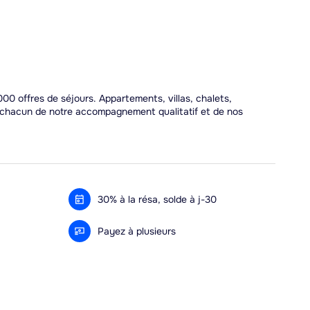
00 offres de séjours. Appartements, villas, chalets,
r chacun de notre accompagnement qualitatif et de nos
30% à la résa, solde à j-30
Payez à plusieurs
Alma 3x ou 4x offert