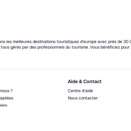
s les meilleures destinations touristiques d'europe avec près de 30 0
t tous gérés par des professionnels du tourisme. Vous bénéficiez pou
Aide & Contact
nous ?
Centre d'aide
aptées
Nous contacter
ales
rgeurs