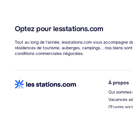
Optez pour lesstations.com
Tout au long de l'année, lesstations.com vous accompagne dan
résidences de tourisme, auberges, campings... nos biens son
conditions commerciales négociées.
À propos
Qui sommes-
Vacances ad
Œuvres soci
Espace hébe