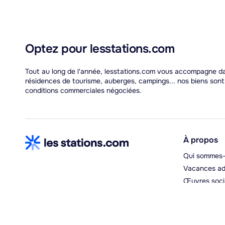
Optez pour lesstations.com
Tout au long de l'année, lesstations.com vous accompagne dan
résidences de tourisme, auberges, campings... nos biens son
conditions commerciales négociées.
À propos
Qui sommes-
Vacances ad
Œuvres soci
Espace hébe