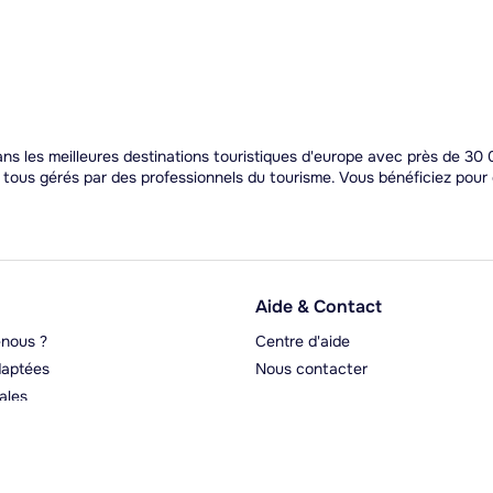
s les meilleures destinations touristiques d'europe avec près de 30 0
t tous gérés par des professionnels du tourisme. Vous bénéficiez pou
Aide & Contact
nous ?
Centre d'aide
aptées
Nous contacter
ales
rgeurs