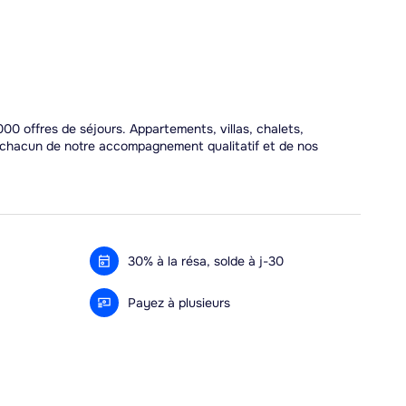
00 offres de séjours. Appartements, villas, chalets,
r chacun de notre accompagnement qualitatif et de nos
30% à la résa, solde à j-30
Payez à plusieurs
Alma 3x ou 4x offert