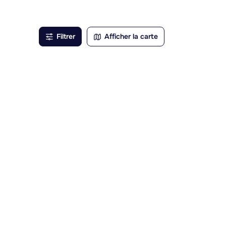
Filtrer
Afficher la carte
hauds