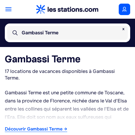
x
Gambassi Terme
Gambassi Terme
17 locations de vacances disponibles à Gambassi
Terme.
Gambassi Terme est une petite commune de Toscane,
dans la province de Florence, nichée dans le Val d'Elsa
entre les collines qui séparent les vallées de l'Elsa et de
l'Era. Elle doit son nom aux eaux sulfureuses qui
alimentent ses thermes, fréquentées depuis l'Antiquité
Découvrir Gambassi Terme →
pour leurs vertus curatives. Le village est également