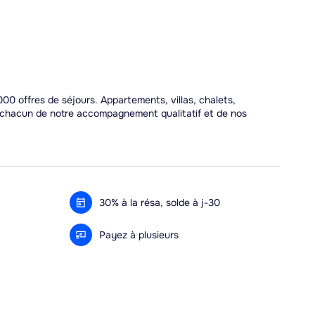
00 offres de séjours. Appartements, villas, chalets,
r chacun de notre accompagnement qualitatif et de nos
30% à la résa, solde à j-30
Payez à plusieurs
Alma 3x ou 4x offert