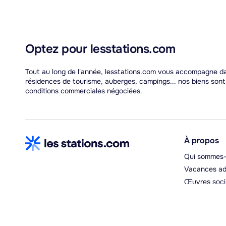
Optez pour lesstations.com
Tout au long de l'année, lesstations.com vous accompagne dan
résidences de tourisme, auberges, campings... nos biens son
conditions commerciales négociées.
À propos
Qui sommes-
Vacances ad
Œuvres soci
Espace hébe