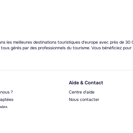
s les meilleures destinations touristiques d'europe avec près de 30 0
t tous gérés par des professionnels du tourisme. Vous bénéficiez pou
Aide & Contact
nous ?
Centre d'aide
aptées
Nous contacter
ales
rgeurs