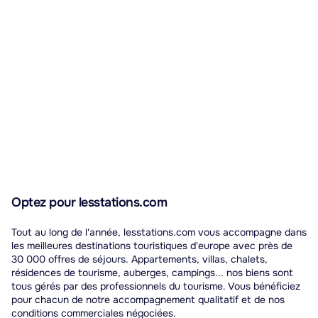
touristiques de masse, propice à un séjour calme au
cœur des Abruzzes.
Optez pour lesstations.com
Tout au long de l'année, lesstations.com vous accompagne dans
les meilleures destinations touristiques d'europe avec près de
30 000 offres de séjours. Appartements, villas, chalets,
résidences de tourisme, auberges, campings... nos biens sont
tous gérés par des professionnels du tourisme. Vous bénéficiez
pour chacun de notre accompagnement qualitatif et de nos
conditions commerciales négociées.