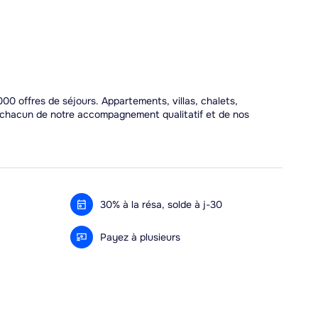
00 offres de séjours. Appartements, villas, chalets,
r chacun de notre accompagnement qualitatif et de nos
30% à la résa, solde à j-30
Payez à plusieurs
Alma 3x ou 4x offert