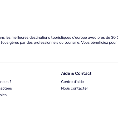
s les meilleures destinations touristiques d'europe avec près de 30 0
t tous gérés par des professionnels du tourisme. Vous bénéficiez pou
Aide & Contact
nous ?
Centre d'aide
aptées
Nous contacter
ales
rgeurs