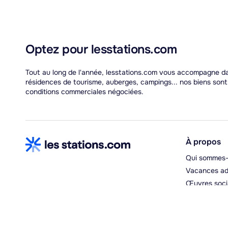
Optez pour lesstations.com
Tout au long de l'année, lesstations.com vous accompagne dan
résidences de tourisme, auberges, campings... nos biens son
conditions commerciales négociées.
À propos
Qui sommes-
Vacances ad
Œuvres soci
Espace hébe