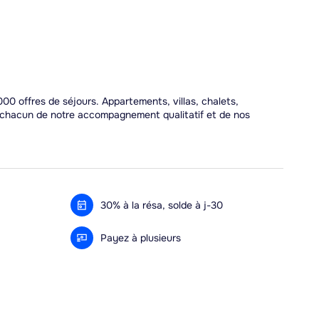
00 offres de séjours. Appartements, villas, chalets,
r chacun de notre accompagnement qualitatif et de nos
30% à la résa, solde à j-30
Payez à plusieurs
Alma 3x ou 4x offert