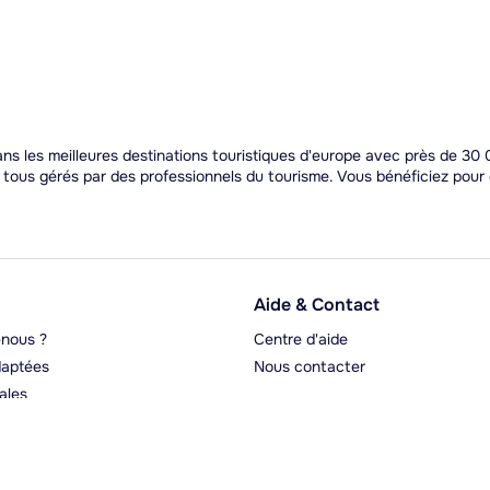
s les meilleures destinations touristiques d'europe avec près de 30 0
t tous gérés par des professionnels du tourisme. Vous bénéficiez pou
Aide & Contact
nous ?
Centre d'aide
aptées
Nous contacter
ales
rgeurs