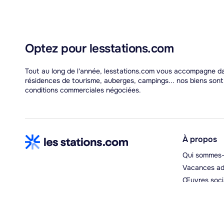
Optez pour lesstations.com
Tout au long de l'année, lesstations.com vous accompagne dan
résidences de tourisme, auberges, campings... nos biens son
conditions commerciales négociées.
À propos
Qui sommes-
Vacances ad
Œuvres soci
Espace hébe