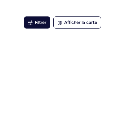
e
s
Filtrer
Afficher la carte