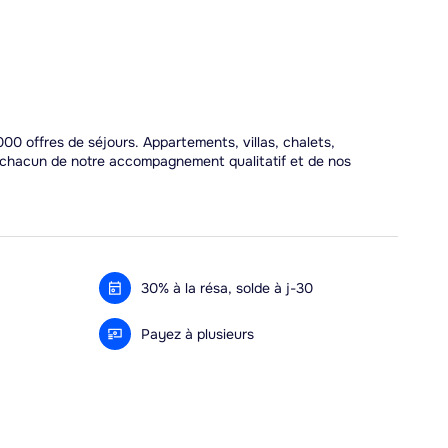
00 offres de séjours. Appartements, villas, chalets,
r chacun de notre accompagnement qualitatif et de nos
30% à la résa, solde à j-30
Payez à plusieurs
Alma 3x ou 4x offert