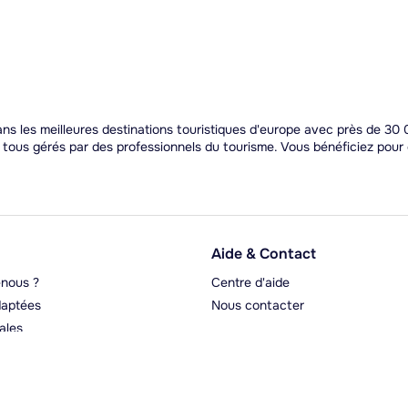
s les meilleures destinations touristiques d'europe avec près de 30 0
t tous gérés par des professionnels du tourisme. Vous bénéficiez pou
Aide & Contact
nous ?
Centre d'aide
aptées
Nous contacter
ales
rgeurs