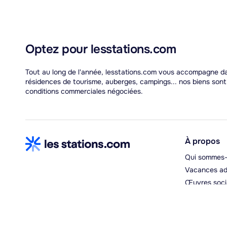
Optez pour lesstations.com
Tout au long de l'année, lesstations.com vous accompagne dan
résidences de tourisme, auberges, campings... nos biens son
conditions commerciales négociées.
À propos
Qui sommes-
Vacances ad
Œuvres soci
Espace hébe