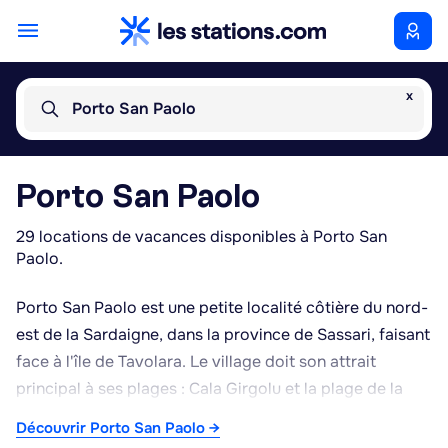
x
Porto San Paolo
Porto San Paolo
29 locations de vacances disponibles à Porto San
Paolo.
Porto San Paolo est une petite localité côtière du nord-
est de la Sardaigne, dans la province de Sassari, faisant
face à l'île de Tavolara. Le village doit son attrait
principal à ses plages : Cala Girgolu et la plage de la
Tartaruga, aux eaux claires et peu profondes, ainsi que
Découvrir Porto San Paolo →
la plage de Porto Taverna, plus étendue et bordée de