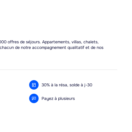
00 offres de séjours. Appartements, villas, chalets,
r chacun de notre accompagnement qualitatif et de nos
30% à la résa, solde à j-30
Payez à plusieurs
Alma 3x ou 4x offert