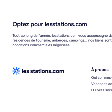
Optez pour lesstations.com
Tout au long de l'année, lesstations.com vous accompagne dan
résidences de tourisme, auberges, campings... nos biens son
conditions commerciales négociées.
À propos
Qui sommes-
Vacances ad
Œuvres soci
Espace hébe