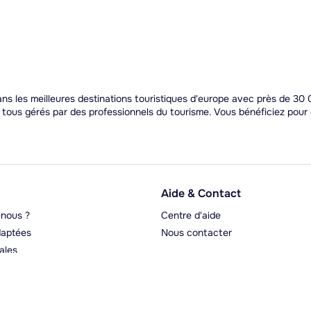
s les meilleures destinations touristiques d'europe avec près de 30 0
t tous gérés par des professionnels du tourisme. Vous bénéficiez pou
Aide & Contact
nous ?
Centre d'aide
aptées
Nous contacter
ales
rgeurs