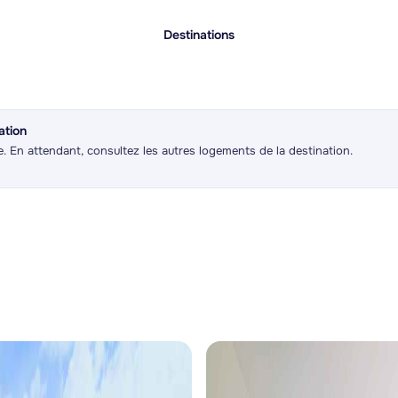
Destinations
ation
e. En attendant, consultez les autres logements de la destination.