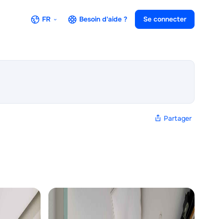
FR
Besoin d'aide ?
Se connecter
Partager