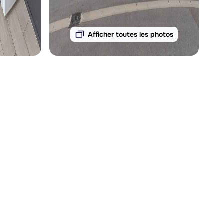
Afficher toutes les photos