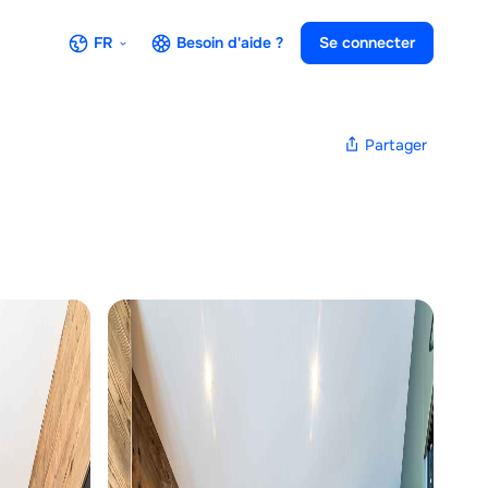
FR
Besoin d'aide ?
Se connecter
Partager