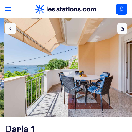
Daria 1