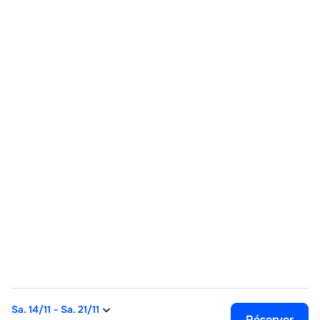
Sa. 14/11
-
Sa. 21/11
Réserver