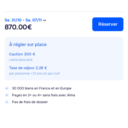
Sa. 31/10
-
Sa. 07/11
Réserver
870.00€
À régler sur place
Caution
300 €
carte bancaire
Taxe de séjour
2.28 €
par personne +12 ans et par nuit
30 000 biens en France et en Europe
Payez en 3× ou 4× sans frais avec Alma
Pas de frais de dossier
Meilleur prix garanti 72h
Sa. 31/10
-
Sa. 07/11