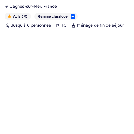
Cagnes-sur-Mer, France
Avis 5/5
Gamme classique
Jusqu'à 6 personnes
F3
Ménage de fin de séjour