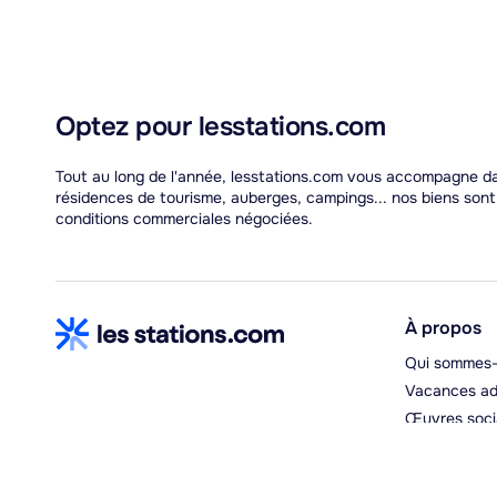
Optez pour lesstations.com
Tout au long de l'année, lesstations.com vous accompagne dan
résidences de tourisme, auberges, campings... nos biens son
conditions commerciales négociées.
À propos
Qui sommes-
Vacances ad
Œuvres soci
Espace hébe