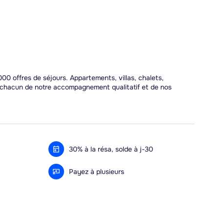
00 offres de séjours. Appartements, villas, chalets,
r chacun de notre accompagnement qualitatif et de nos
30% à la résa, solde à j-30
Payez à plusieurs
Alma 3x ou 4x offert