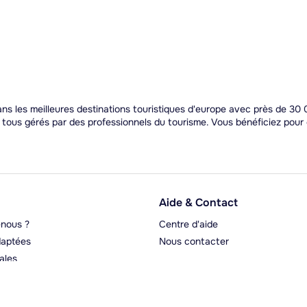
s les meilleures destinations touristiques d'europe avec près de 30 0
t tous gérés par des professionnels du tourisme. Vous bénéficiez pou
Aide & Contact
nous ?
Centre d'aide
aptées
Nous contacter
ales
rgeurs