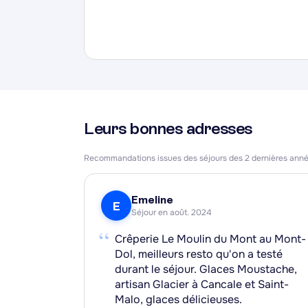
Leurs bonnes adresses
Recommandations issues des séjours des 2 dernières ann
Emeline
E
Séjour en août. 2024
“
Crêperie Le Moulin du Mont au Mont-
Dol, meilleurs resto qu'on a testé
durant le séjour. Glaces Moustache,
artisan Glacier à Cancale et Saint-
Malo, glaces délicieuses.