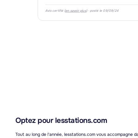
Avis certifié (
en savoir plus
) · posté le 09/09/24
Optez pour lesstations.com
Tout au long de l'année, lesstations.com vous accompagne dan