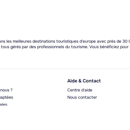
s les meilleures destinations touristiques d'europe avec près de 30 0
t tous gérés par des professionnels du tourisme. Vous bénéficiez pou
Aide & Contact
nous ?
Centre d'aide
aptées
Nous contacter
ales
rgeurs