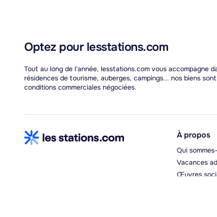
Optez pour lesstations.com
Tout au long de l'année, lesstations.com vous accompagne dan
résidences de tourisme, auberges, campings... nos biens son
conditions commerciales négociées.
À propos
Qui sommes-
Vacances ad
Œuvres soci
Espace hébe