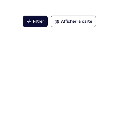
, avec
Filtrer
Afficher la carte
ns les