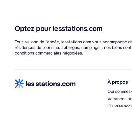
Optez pour lesstations.com
Tout au long de l'année, lesstations.com vous accompagne dan
résidences de tourisme, auberges, campings... nos biens son
conditions commerciales négociées.
À propos
Qui sommes-
Vacances ad
Œuvres soci
Espace hébe