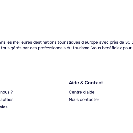
s les meilleures destinations touristiques d'europe avec près de 30 0
t tous gérés par des professionnels du tourisme. Vous bénéficiez pou
Aide & Contact
nous ?
Centre d'aide
aptées
Nous contacter
ales
rgeurs