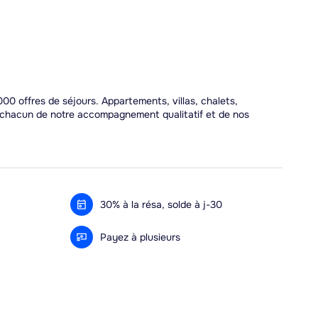
00 offres de séjours. Appartements, villas, chalets,
r chacun de notre accompagnement qualitatif et de nos
30% à la résa, solde à j-30
Payez à plusieurs
Alma 3x ou 4x offert