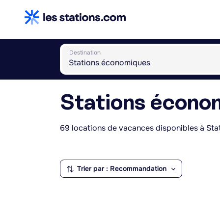
Destination
Stations écono
69 locations de vacances disponibles à St
Trier par : Recommandation