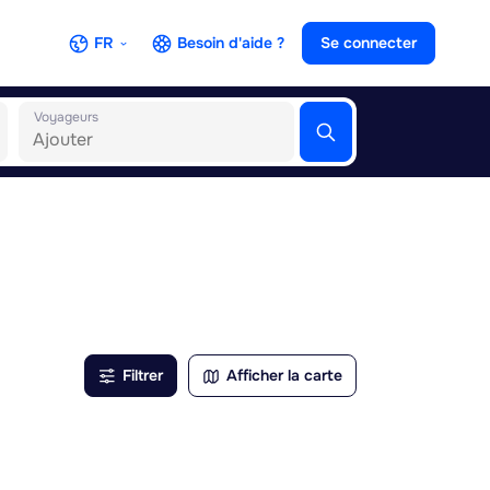
FR
Besoin d'aide ?
Se connecter
Voyageurs
Filtrer
Afficher la carte