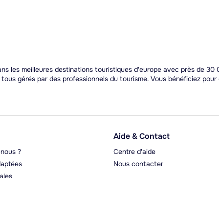
s les meilleures destinations touristiques d'europe avec près de 30 0
t tous gérés par des professionnels du tourisme. Vous bénéficiez pou
Aide & Contact
nous ?
Centre d'aide
aptées
Nous contacter
ales
rgeurs