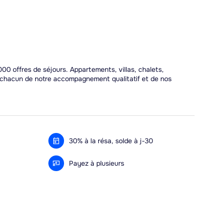
00 offres de séjours. Appartements, villas, chalets,
r chacun de notre accompagnement qualitatif et de nos
30% à la résa, solde à j-30
Payez à plusieurs
Alma 3x ou 4x offert