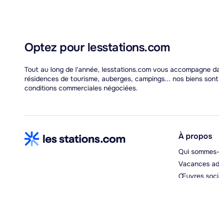
Optez pour lesstations.com
Tout au long de l'année, lesstations.com vous accompagne dan
résidences de tourisme, auberges, campings... nos biens son
conditions commerciales négociées.
À propos
Qui sommes-
Vacances ad
Œuvres soci
Espace hébe