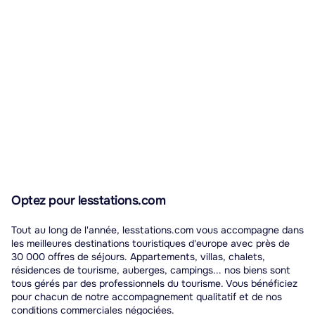
déplacements vers les grandes villes de la région
Centre-Val de Loire.
Optez pour lesstations.com
Tout au long de l'année, lesstations.com vous accompagne dans
les meilleures destinations touristiques d'europe avec près de
30 000 offres de séjours. Appartements, villas, chalets,
résidences de tourisme, auberges, campings... nos biens sont
tous gérés par des professionnels du tourisme. Vous bénéficiez
pour chacun de notre accompagnement qualitatif et de nos
conditions commerciales négociées.