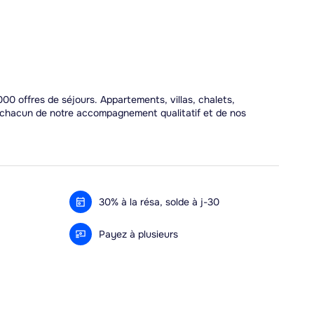
00 offres de séjours. Appartements, villas, chalets,
r chacun de notre accompagnement qualitatif et de nos
30% à la résa, solde à j-30
Payez à plusieurs
Alma 3x ou 4x offert