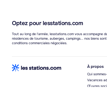
Optez pour lesstations.com
Tout au long de l'année, lesstations.com vous accompagne dan
résidences de tourisme, auberges, campings... nos biens son
conditions commerciales négociées.
À propos
Qui sommes-
Vacances ad
Œuvres soci
Espace hébe