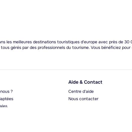
s les meilleures destinations touristiques d'europe avec près de 30 0
t tous gérés par des professionnels du tourisme. Vous bénéficiez pou
Aide & Contact
nous ?
Centre d'aide
aptées
Nous contacter
ales
rgeurs