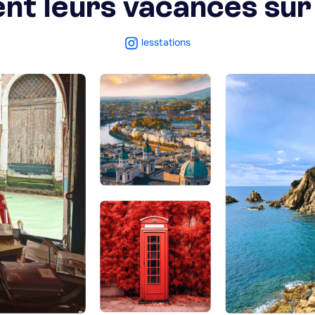
ent leurs vacances su
lesstations