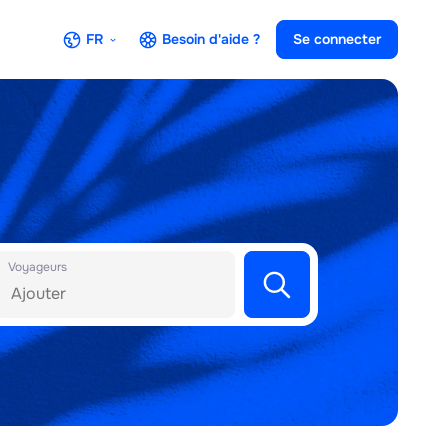
FR
Besoin d'aide ?
Se connecter
Voyageurs