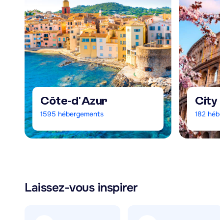
Côte-d'Azur
City
1595
hébergements
182
héb
Laissez-vous inspirer