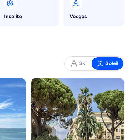
Insolite
Vosges
Ski
Soleil