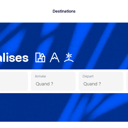
Destinations
lises
Arrivée
Départ