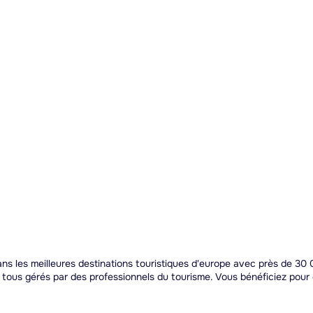
s les meilleures destinations touristiques d'europe avec près de 30 0
t tous gérés par des professionnels du tourisme. Vous bénéficiez pou