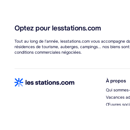
Optez pour lesstations.com
Tout au long de l'année, lesstations.com vous accompagne dan
résidences de tourisme, auberges, campings... nos biens son
conditions commerciales négociées.
À propos
Qui sommes-
Vacances ad
Œuvres soci
Espace hébe