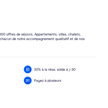
00 offres de séjours. Appartements, villas, chalets,
r chacun de notre accompagnement qualitatif et de nos
30% à la résa, solde à j-30
Payez à plusieurs
Alma 3x ou 4x offert