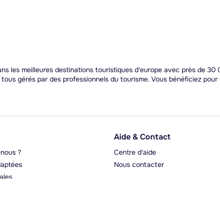
s les meilleures destinations touristiques d'europe avec près de 30 0
t tous gérés par des professionnels du tourisme. Vous bénéficiez pou
Aide & Contact
nous ?
Centre d'aide
aptées
Nous contacter
ales
rgeurs