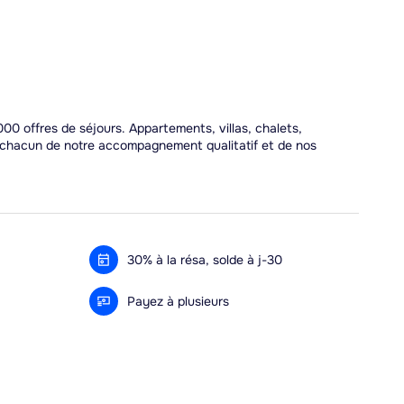
00 offres de séjours. Appartements, villas, chalets,
r chacun de notre accompagnement qualitatif et de nos
30% à la résa, solde à j-30
Payez à plusieurs
Alma 3x ou 4x offert