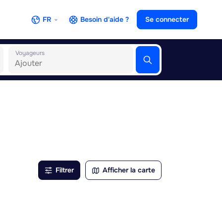
FR
Besoin d'aide ?
Se connecter
Voyageurs
Filtrer
Afficher la carte