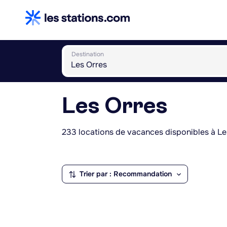
Destination
Les Orres
233 locations de vacances disponibles à Le
Trier par : Recommandation