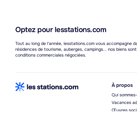
Optez pour lesstations.com
Tout au long de l'année, lesstations.com vous accompagne dan
résidences de tourisme, auberges, campings... nos biens son
conditions commerciales négociées.
À propos
Qui sommes-
Vacances ad
Œuvres soci
Espace hébe