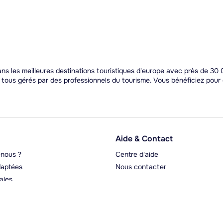
s les meilleures destinations touristiques d'europe avec près de 30 0
t tous gérés par des professionnels du tourisme. Vous bénéficiez pou
Aide & Contact
nous ?
Centre d'aide
aptées
Nous contacter
ales
rgeurs