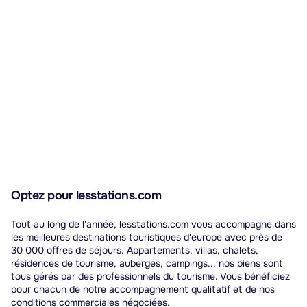
Optez pour lesstations.com
Tout au long de l'année, lesstations.com vous accompagne dans
les meilleures destinations touristiques d'europe avec près de
30 000 offres de séjours. Appartements, villas, chalets,
résidences de tourisme, auberges, campings... nos biens sont
tous gérés par des professionnels du tourisme. Vous bénéficiez
pour chacun de notre accompagnement qualitatif et de nos
conditions commerciales négociées.