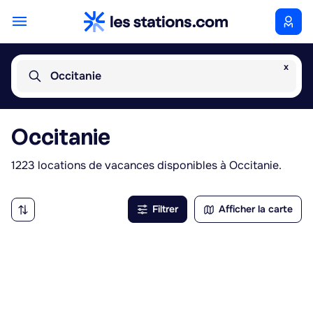
x
Occitanie
Occitanie
1223 locations de vacances disponibles à Occitanie.
Filtrer
Afficher la carte